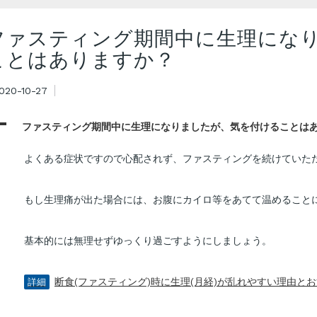
ファスティング期間中に生理にな
ことはありますか？
020-10-27
A
ファスティング期間中に生理になりましたが、気を付けることは
よくある症状ですので心配されず、ファスティングを続けていた
もし生理痛が出た場合には、お腹にカイロ等をあてて温めること
基本的には無理せずゆっくり過ごすようにしましょう。
断食(ファスティング)時に生理(月経)が乱れやすい理由と