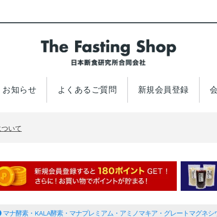
お知らせ
よくあるご質問
新規会員登録
について
響によるお荷物のお届けについて
について
響によるお荷物のお届けについて
について
マナ酵素・KALA酵素・マナプレミアム・アミノマキア・グレートマグネシ