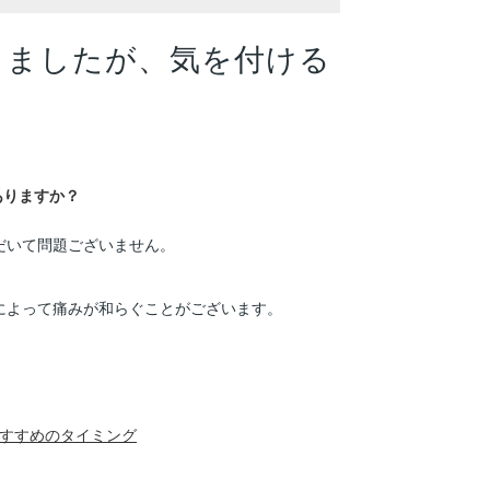
りましたが、気を付ける
ありますか？
だいて問題ございません。
によって痛みが和らぐことがございます。
おすすめのタイミング