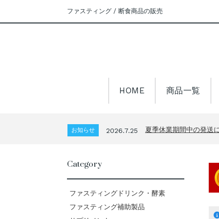
ファスティング / 断食商品の販売
HOME
商品一覧
夏季休業期間中の発送
お知らせ
2026.7.25
令和8年熊本地震の影
お知らせ
2026.7.29
夏季休業期間中の発送
お知らせ
2026.7.25
令和8年熊本地震の影
お知らせ
2026.7.29
夏季休業期間中の発送
Category
お知らせ
2026.7.25
ファスティングドリンク・酵素
ファスティング補助製品