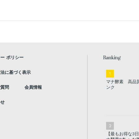
Ranking
ー ポリシー
引法に基づく表示
マナ酵素 高品
ご質問
会員情報
ンク
わせ
【最もお得な3