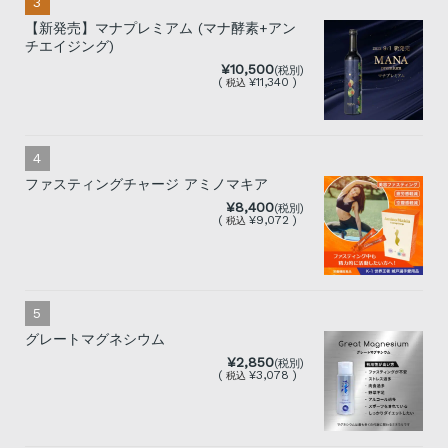
【新発売】マナプレミアム (マナ酵素+アン
チエイジング)
¥10,500
(税別)
(
¥11,340 )
税込
ファスティングチャージ アミノマキア
¥8,400
(税別)
(
¥9,072 )
税込
グレートマグネシウム
¥2,850
(税別)
(
¥3,078 )
税込