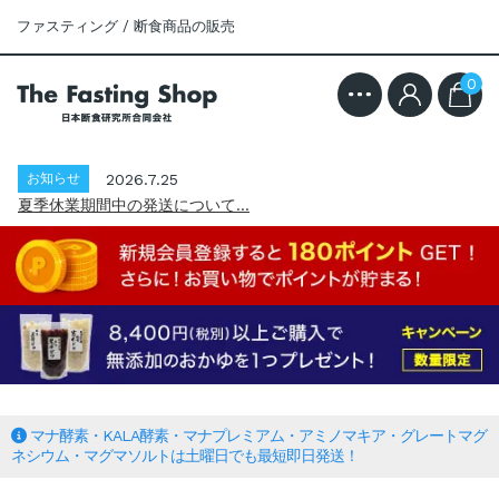
ファスティング / 断食商品の販売
お知らせ
2026.7.25
0
夏季休業期間中の発送について...
お知らせ
2026.7.29
令和8年熊本地震の影響によるお荷物のお届...
お知らせ
2026.7.25
夏季休業期間中の発送について...
お知らせ
2026.7.29
令和8年熊本地震の影響によるお荷物のお届...
お知らせ
2026.7.25
夏季休業期間中の発送について...
マナ酵素・KALA酵素・マナプレミアム・アミノマキア・グレートマグ
ネシウム・マグマソルトは土曜日でも最短即日発送！