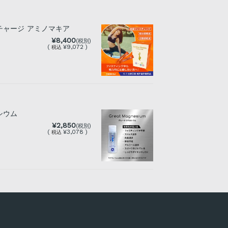
チャージ アミノマキア
¥8,400
(税別)
(
¥9,072 )
税込
シウム
¥2,850
(税別)
(
¥3,078 )
税込