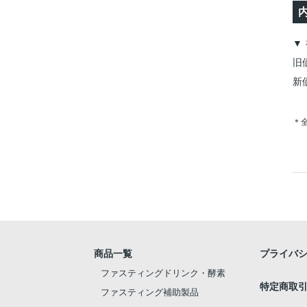
▼
旧価
新価
＊
商品一覧
プライバシ
ファスティングドリンク・酵素
特定商取
ファスティング補助製品