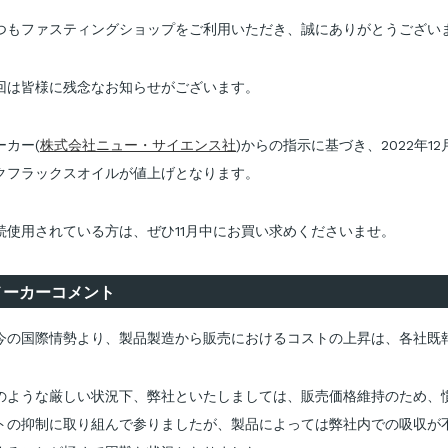
つもファスティングショップをご利用いただき、誠にありがとうござい
回は皆様に残念なお知らせがございます。
ーカー(
株式会社ニュー・サイエンス社
)からの指示に基づき、2022年
クフラックスオイルが値上げとなります。
続使用されている方は、ぜひ11月中にお買い求めくださいませ。
メーカーコメント
今の国際情勢より、製品製造から販売におけるコストの上昇は、各社既
のような厳しい状況下、弊社といたしましては、販売価格維持のため、
トの抑制に取り組んで参りましたが、製品によっては弊社内での吸収が