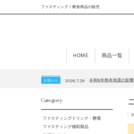
ファスティング / 断食商品の販売
HOME
商品一覧
夏季休業期間中の発送
お知らせ
2026.7.25
令和8年熊本地震の影
お知らせ
2026.7.29
夏季休業期間中の発送
お知らせ
2026.7.25
令和8年熊本地震の影
Category
お知らせ
2026.7.29
夏季休業期間中の発送
お知らせ
2026.7.25
2
ファスティングドリンク・酵素
ファスティング補助製品