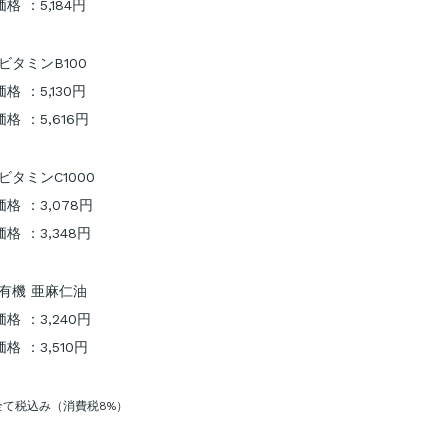
格 ：5,184円
 ビタミンB100
格 ：5,130円
格 ：5,616円
 ビタミンC1000
格 ：3,078円
格 ：3,348円
 有機 亜麻仁油
格 ：3,240円
格 ：3,510円
全て税込み（消費税8%）