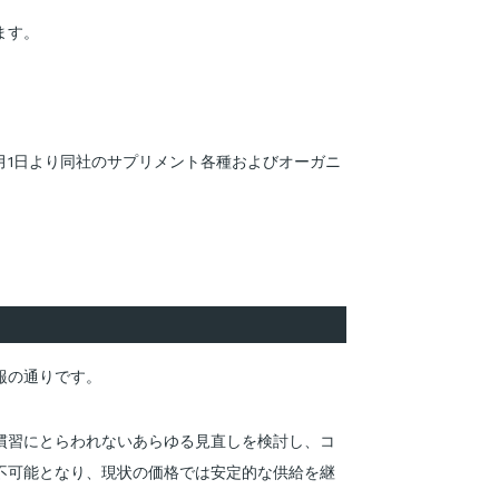
ます。
12月1日より同社のサプリメント各種およびオーガニ
報の通りです。
慣習にとらわれないあらゆる見直しを検討し、コ
不可能となり、現状の価格では安定的な供給を継