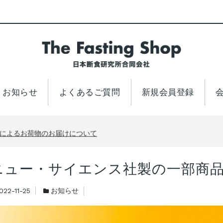
お知らせ
よくあるご質問
新規会員登録
について
響によるお荷物のお届けについて
について
ニュー・サイエンス社製の一部商
響によるお荷物のお届けについて
について
022-11-25
お知らせ