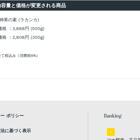
内容量と価格が変更される商品
 神果の素 (ラカンカ)
格 ：3,888円 (500g)
格 ：2,808円 (300g)
全て税込み（消費税8%）
Ranking
ー ポリシー
引法に基づく表示